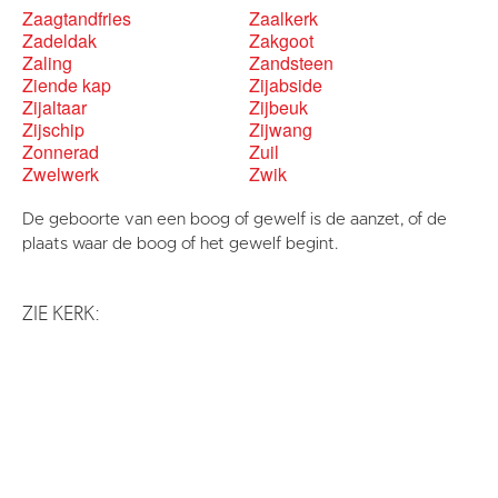
Zaagtandfries
Zaalkerk
Zadeldak
Zakgoot
Zaling
Zandsteen
Ziende kap
Zijabside
Zijaltaar
Zijbeuk
Zijschip
Zijwang
Zonnerad
Zuil
Zwelwerk
Zwik
De geboorte van een boog of gewelf is de aanzet, of de
plaats waar de boog of het gewelf begint.
ZIE KERK: