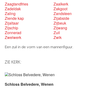
Zaagtandfries
Zaalkerk
Zadeldak
Zakgoot
Zaling
Zandsteen
Ziende kap
Zijabside
Zijaltaar
Zijbeuk
Zijschip
Zijwang
Zonnerad
Zuil
Zwelwerk
Zwik
Een zuil in de vorm van een mannenfiguur.
ZIE KERK:
Schloss Belvedere, Wenen